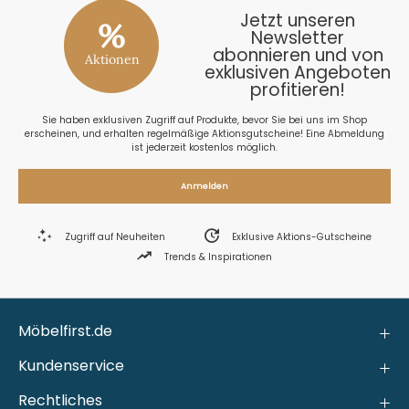
Jetzt unseren
%
Newsletter
abonnieren und von
Aktionen
exklusiven Angeboten
profitieren!
Sie haben exklusiven Zugriff auf Produkte, bevor Sie bei uns im Shop
erscheinen, und erhalten regelmäßige Aktionsgutscheine! Eine Abmeldung
ist jederzeit kostenlos möglich.
Anmelden
Zugriff auf Neuheiten
Exklusive Aktions-Gutscheine
Trends & Inspirationen
Möbelfirst.de
Kundenservice
Rechtliches