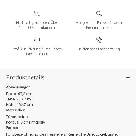
Nachhaltig zufrieden: Über
Ausgewählte Einzelstücke der
10.000 Stammkunden
Premiummarken
Profi-Auslieferung durch unsere
Telefonische Fachberatung
Fachspedition
Produktdetails
Abmessungen
Breite: 67,2 cm
Tiefe: 23,9 cm
Höhe: 162,7 cm
Materialien
Türen: keine
Korpus: Eiche massiv
Farben
Farbbezeichnung des Herstellers: Kerneiche Umato gebürstet