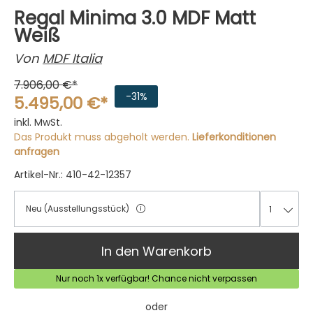
Regal Minima 3.0 MDF Matt
Weiß
Von
MDF Italia
7.906,00 €*
-31%
5.495,00 €*
inkl. MwSt.
Das Produkt muss abgeholt werden.
Lieferkonditionen
anfragen
Artikel-Nr.: 410-42-12357
Neu (Ausstellungsstück)
1
1
In den Warenkorb
Nur noch 1x verfügbar! Chance nicht verpassen
oder