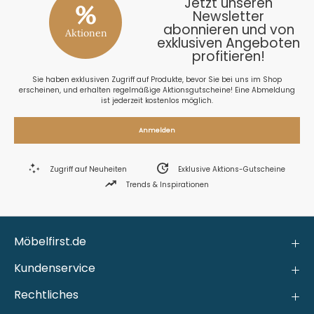
Jetzt unseren
%
Newsletter
abonnieren und von
Aktionen
exklusiven Angeboten
profitieren!
Sie haben exklusiven Zugriff auf Produkte, bevor Sie bei uns im Shop
erscheinen, und erhalten regelmäßige Aktionsgutscheine! Eine Abmeldung
ist jederzeit kostenlos möglich.
Anmelden
Zugriff auf Neuheiten
Exklusive Aktions-Gutscheine
Trends & Inspirationen
Möbelfirst.de
Kundenservice
Rechtliches