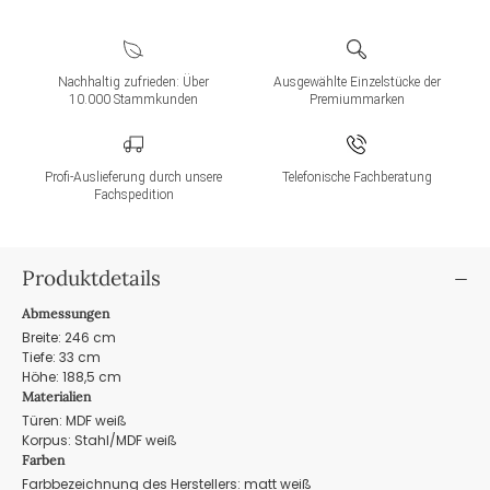
Nachhaltig zufrieden: Über
Ausgewählte Einzelstücke der
10.000 Stammkunden
Premiummarken
Profi-Auslieferung durch unsere
Telefonische Fachberatung
Fachspedition
Produktdetails
Abmessungen
Breite: 246 cm
Tiefe: 33 cm
Höhe: 188,5 cm
Materialien
Türen: MDF weiß
Korpus: Stahl/MDF weiß
Farben
Farbbezeichnung des Herstellers: matt weiß