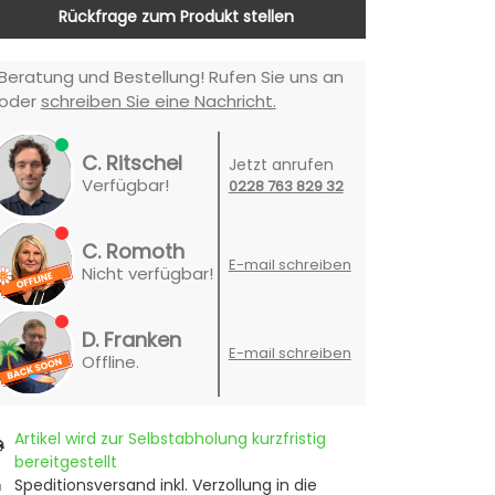
Rückfrage zum Produkt stellen
Beratung und Bestellung! Rufen Sie uns an
oder
schreiben Sie eine Nachricht.
C. Ritschel
Jetzt anrufen
Verfügbar!
0228 763 829 32
C. Romoth
E-mail schreiben
Nicht verfügbar!
D. Franken
E-mail schreiben
Offline.
Artikel wird zur Selbstabholung kurzfristig
bereitgestellt
Speditionsversand inkl. Verzollung in die