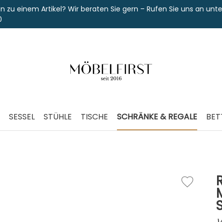
 Artikel? Wir beraten Sie gern – Rufen Sie uns an unter
SESSEL
STÜHLE
TISCHE
SCHRÄNKE & REGALE
BET
V