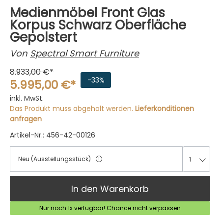
Medienmöbel Front Glas
Korpus Schwarz Oberfläche
Gepolstert
Von
Spectral Smart Furniture
8.933,00 €*
-33%
5.995,00 €*
inkl. MwSt.
Das Produkt muss abgeholt werden.
Lieferkonditionen
anfragen
Artikel-Nr.: 456-42-00126
Neu (Ausstellungsstück)
1
1
In den Warenkorb
Nur noch 1x verfügbar! Chance nicht verpassen