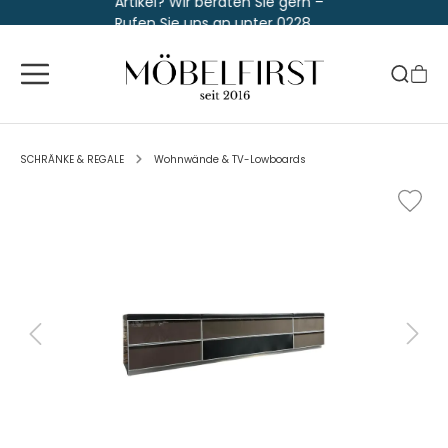
Artikel? Wir beraten Sie gern –
Rufen Sie uns an unter 0228
763 829 30
SCHRÄNKE & REGALE
Wohnwände & TV-Lowboards