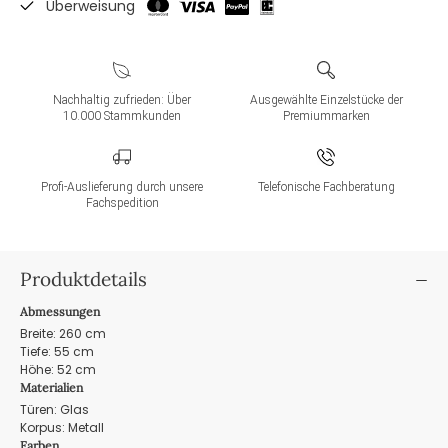
Überweisung
Nachhaltig zufrieden: Über
Ausgewählte Einzelstücke der
10.000 Stammkunden
Premiummarken
Profi-Auslieferung durch unsere
Telefonische Fachberatung
Fachspedition
Produktdetails
Abmessungen
Breite: 260 cm
Tiefe: 55 cm
Höhe: 52 cm
Materialien
Türen: Glas
Korpus: Metall
Farben