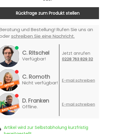
Rückfrage zum Produkt stellen
Beratung und Bestellung! Rufen Sie uns an
oder
schreiben Sie eine Nachricht.
C. Ritschel
Jetzt anrufen
Verfügbar!
0228 763 829 32
C. Romoth
E-mail schreiben
Nicht verfügbar!
D. Franken
E-mail schreiben
Offline.
Artikel wird zur Selbstabholung kurzfristig
bereitgestellt