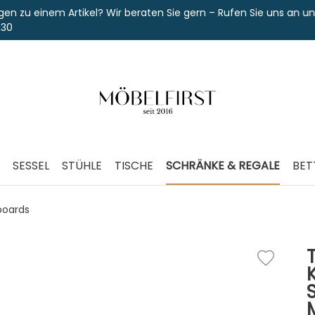
nem Artikel? Wir beraten Sie gern – Rufen Sie uns an unter
SESSEL
STÜHLE
TISCHE
SCHRÄNKE & REGALE
BET
oards