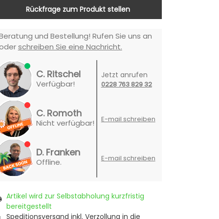
Rückfrage zum Produkt stellen
Beratung und Bestellung! Rufen Sie uns an
oder
schreiben Sie eine Nachricht.
C. Ritschel
Jetzt anrufen
Verfügbar!
0228 763 829 32
C. Romoth
E-mail schreiben
Nicht verfügbar!
D. Franken
E-mail schreiben
Offline.
Artikel wird zur Selbstabholung kurzfristig
bereitgestellt
Speditionsversand inkl. Verzollung in die