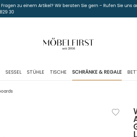
einem Artikel? Wir beraten Sie gern – Rufen Sie uns an unter
SESSEL
STÜHLE
TISCHE
SCHRÄNKE & REGALE
BET
oards