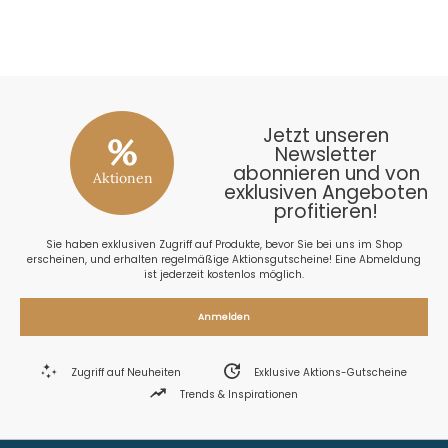
26
Jetzt unseren
%
Newsletter
abonnieren und von
Aktionen
exklusiven Angeboten
profitieren!
Sie haben exklusiven Zugriff auf Produkte, bevor Sie bei uns im Shop
erscheinen, und erhalten regelmäßige Aktionsgutscheine! Eine Abmeldung
ist jederzeit kostenlos möglich.
Anmelden
Zugriff auf Neuheiten
Exklusive Aktions-Gutscheine
Trends & Inspirationen