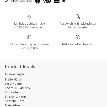
Überweisung
Nachhaltig zufrieden: Über
Ausgewählte Einzelstücke der
10.000 Stammkunden
Premiummarken
Profi-Auslieferung durch unsere
Telefonische Fachberatung
Fachspedition
Produktdetails
Abmessungen
Breite: 42 cm
Tiefe: 42 cm
Höhe: 36 - 49 cm
Sitzbreite: - cm
Sitzhöhe: - cm
Sitztiefe: - cm
Materialien