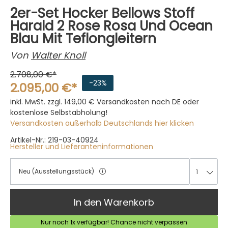
2er-Set Hocker Bellows Stoff
Harald 2 Rose Rosa Und Ocean
Blau Mit Teflongleitern
Von
Walter Knoll
2.708,00 €*
-23%
2.095,00 €*
inkl. MwSt. zzgl. 149,00 €
Versandkosten nach DE oder
kostenlose Selbstabholung!
Versandkosten außerhalb Deutschlands hier klicken
Artikel-Nr.: 219-03-40924
Hersteller und Lieferanteninformationen
Neu (Ausstellungsstück)
1
1
In den Warenkorb
Nur noch 1x verfügbar! Chance nicht verpassen