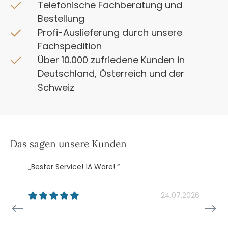
Telefonische Fachberatung und
Bestellung
Profi-Auslieferung durch unsere
Fachspedition
Über 10.000 zufriedene Kunden in
Deutschland, Österreich und der
Schweiz
Das sagen unsere Kunden
„Bester Service! 1A Ware! “
„
k
24.07.2026