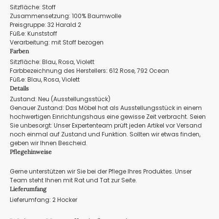
Sitzfläche: Stoff
Zusammensetzung: 100% Baumwolle
Preisgruppe: 32 Harald 2
Füße: Kunststoff
Verarbeitung: mit Stoff bezogen
Farben
Sitzfläche: Blau, Rosa, Violett
Farbbezeichnung des Herstellers: 612 Rose, 792 Ocean
Füße: Blau, Rosa, Violett
Details
Zustand: Neu (Ausstellungsstück)
Genauer Zustand: Das Möbel hat als Ausstellungsstück in einem
hochwertigen Einrichtungshaus eine gewisse Zeit verbracht. Seien
Sie unbesorgt: Unser Expertenteam prüft jeden Artikel vor Versand
noch einmal auf Zustand und Funktion. Sollten wir etwas finden,
geben wir Ihnen Bescheid.
Pflegehinweise
Gerne unterstützen wir Sie bei der Pflege Ihres Produktes. Unser
Team steht Ihnen mit Rat und Tat zur Seite.
Lieferumfang
Lieferumfang: 2 Hocker