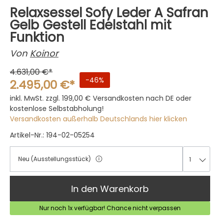
Relaxsessel Sofy Leder A Safran
Gelb Gestell Edelstahl mit
Funktion
Von
Koinor
4.631,00 €*
-46%
2.495,00 €*
inkl. MwSt. zzgl. 199,00 €
Versandkosten nach DE oder
kostenlose Selbstabholung!
Versandkosten außerhalb Deutschlands hier klicken
Artikel-Nr.: 194-02-05254
Neu (Ausstellungsstück)
1
1
In den Warenkorb
Nur noch 1x verfügbar! Chance nicht verpassen