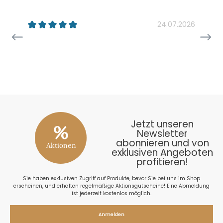
k
24.07.2026
26
Jetzt unseren
%
Newsletter
abonnieren und von
Aktionen
exklusiven Angeboten
profitieren!
Sie haben exklusiven Zugriff auf Produkte, bevor Sie bei uns im Shop
erscheinen, und erhalten regelmäßige Aktionsgutscheine! Eine Abmeldung
ist jederzeit kostenlos möglich.
Anmelden