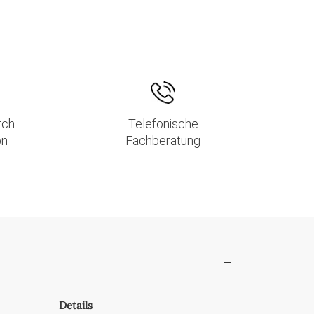
rch
Telefonische
on
Fachberatung
Details