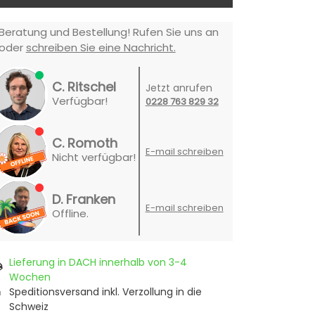
Beratung und Bestellung! Rufen Sie uns an
oder
schreiben Sie eine Nachricht.
C. Ritschel
Jetzt anrufen
Verfügbar!
0228 763 829 32
C. Romoth
E-mail schreiben
Nicht verfügbar!
D. Franken
E-mail schreiben
Offline.
Lieferung in DACH innerhalb von 3-4
Wochen
Speditionsversand inkl. Verzollung in die
Schweiz