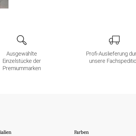
Ausgewählte
Profi-Auslieferung du
Einzelstücke der
unsere Fachspediti
Premiummarken
ialien
Farben