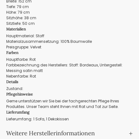
Breite: 152 cm
Tiefe: 79 cm
Höhe: 79 cm
Sitzhöhe: 38 cm
Sitztiefe: 50 cm
Materialien
Hauptmaterial: Stoff
Materialzusammensetzung: 100% Baumwolle
Preisgruppe: Velvet
Farben
Hauptfarbe: Rot
Farbbezeichnung des Herstellers: Stoff: Bordeaux, Untergestell:
Messing satin matt
Nebenfarbe: Rot
Details
Zustand:
Pflegehinweise
Gerne unterstützen wir Sie bei der fachgerechten Pflege Ihres
Produktes. Unser Team steht Ihnen mit Rat und Tat zur Seite.
Lieferumfang
Lieferumfang: 1 Sofa, 1 Dekokissen
Weitere Herstellerinformationen