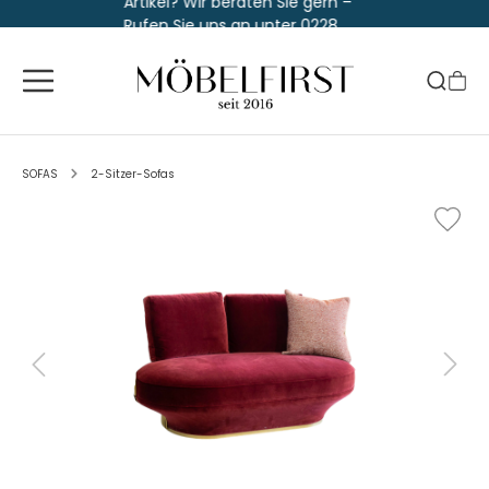
Artikel? Wir beraten Sie gern –
Rufen Sie uns an unter 0228
763 829 30
SOFAS
2-Sitzer-Sofas