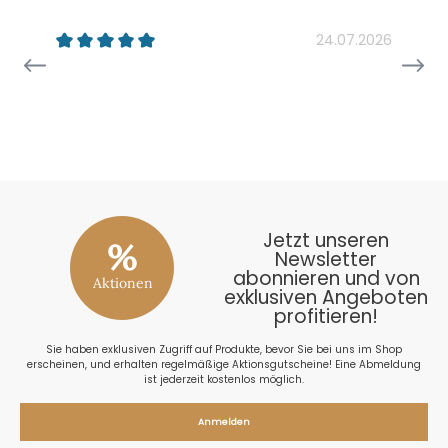
k
24.07.2026
26
Jetzt unseren
%
Newsletter
abonnieren und von
Aktionen
exklusiven Angeboten
profitieren!
Sie haben exklusiven Zugriff auf Produkte, bevor Sie bei uns im Shop
erscheinen, und erhalten regelmäßige Aktionsgutscheine! Eine Abmeldung
ist jederzeit kostenlos möglich.
Anmelden