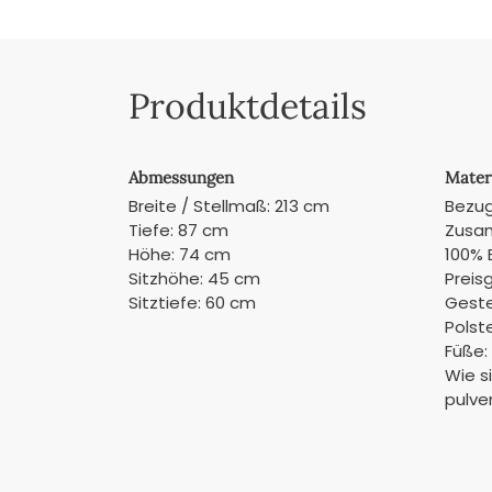
Produktdetails
Abmessungen
Mater
Breite / Stellmaß: 213 cm
Bezug
Tiefe: 87 cm
Zusam
Höhe: 74 cm
100% 
Sitzhöhe: 45 cm
Preis
Sitztiefe: 60 cm
Gestel
Polst
Füße:
Wie s
pulve