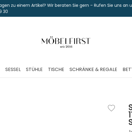
einem Artikel? Wir beraten Sie gern – Rufen Sie uns an unter
SESSEL
STÜHLE
TISCHE
SCHRÄNKE & REGALE
BET
V