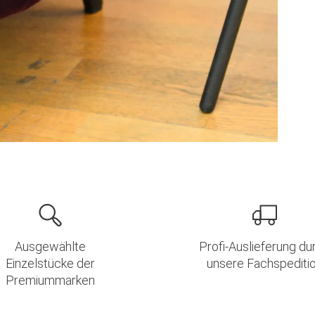
Ausgewählte
Profi-Auslieferung du
Einzelstücke der
unsere Fachspediti
Premiummarken