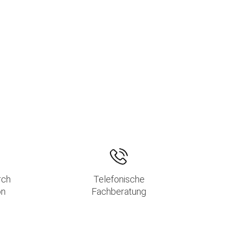
rch
Telefonische
on
Fachberatung