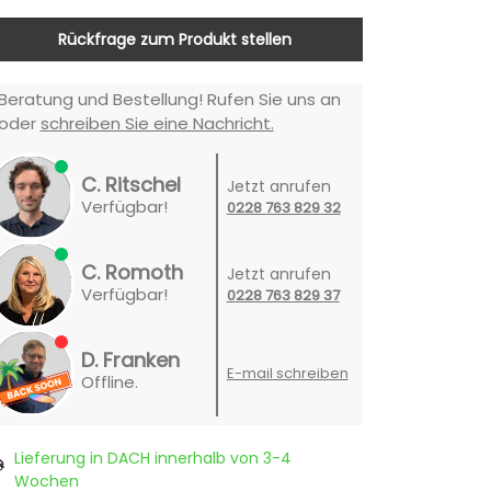
Rückfrage zum Produkt stellen
Beratung und Bestellung! Rufen Sie uns an
oder
schreiben Sie eine Nachricht.
C. Ritschel
Jetzt anrufen
Verfügbar!
0228 763 829 32
C. Romoth
Jetzt anrufen
Verfügbar!
0228 763 829 37
D. Franken
E-mail schreiben
Offline.
Lieferung in DACH innerhalb von 3-4
Wochen