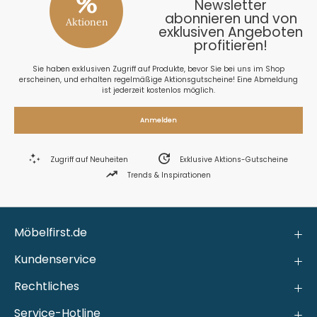
%
Newsletter
abonnieren und von
Aktionen
exklusiven Angeboten
profitieren!
Sie haben exklusiven Zugriff auf Produkte, bevor Sie bei uns im Shop
erscheinen, und erhalten regelmäßige Aktionsgutscheine! Eine Abmeldung
ist jederzeit kostenlos möglich.
Anmelden
Zugriff auf Neuheiten
Exklusive Aktions-Gutscheine
Trends & Inspirationen
Möbelfirst.de
Kundenservice
Rechtliches
Service-Hotline