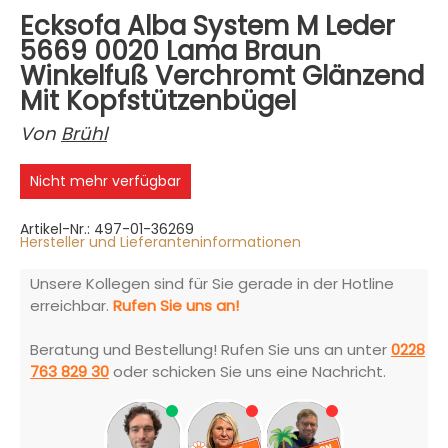
Ecksofa Alba System M Leder
5669 0020 Lama Braun
Winkelfuß Verchromt Glänzend
Mit Kopfstützenbügel
Von
Brühl
Nicht mehr verfügbar
Artikel-Nr.: 497-01-36269
Hersteller und Lieferanteninformationen
Unsere Kollegen sind für Sie gerade in der Hotline
erreichbar.
Rufen Sie uns an!
Beratung und Bestellung! Rufen Sie uns an unter
0228
763 829 30
oder schicken Sie uns eine Nachricht.