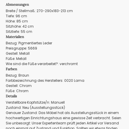
Abmessungen
Breite / Stellmaß: 270-290x183-213 cm
Tiefe: 96 cm
Höhe: 85 cm
Sitzhöhe: 42 cm
Sitztiefe: 55 cm
Materialien
Bezug: Pigmentiertes Leder
Preisgruppe: 5669
Gestell: Metall
Füße: Metall
Wie sind die Füße verarbeitet?: verchromt
Farben
Bezug: Braun
Farbbezeichnung des Herstellers: 0020 Lama
Gestell: Chrom
Füße: Chrom
Details
Verstellbare Kopfstütze/n: Manuell
Zustand: Neu (Ausstellungsstück)
Genauer Zustand: Das Möbel hat als Ausstellungsstück in einem
hochwertigen Einrichtungshaus eine gewisse Zeit verbracht. Seien
Sie unbesorgt: Unser Expertenteam prüft jeden Artikel vor Versand
noch einmal auf Zustand und Funktion. Sollten wir etwas finden,