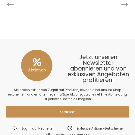
26
Jetzt unseren
%
Newsletter
abonnieren und von
Aktionen
exklusiven Angeboten
profitieren!
Sie haben exklusiven Zugriff auf Produkte, bevor Sie bei uns im Shop
erscheinen, und erhalten regelmäßige Aktionsgutscheine! Eine Abmeldung
ist jederzeit kostenlos möglich.
Anmelden
Zugriff auf Neuheiten
Exklusive Aktions-Gutscheine