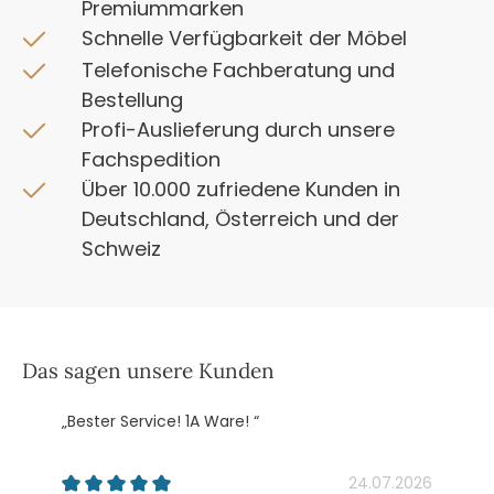
Premiummarken
Schnelle Verfügbarkeit der Möbel
Telefonische Fachberatung und
Bestellung
Profi-Auslieferung durch unsere
Fachspedition
Über 10.000 zufriedene Kunden in
Deutschland, Österreich und der
Schweiz
Das sagen unsere Kunden
„Bester Service! 1A Ware! “
„
k
24.07.2026