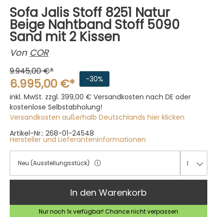
Sofa Jalis Stoff 8251 Natur
Beige Nahtband Stoff 5090
Sand mit 2 Kissen
Von
COR
9.945,00 €*
-30%
6.995,00 €*
inkl. MwSt. zzgl. 399,00 €
Versandkosten nach DE oder
kostenlose Selbstabholung!
Versandkosten außerhalb Deutschlands hier klicken
Artikel-Nr.: 268-01-24548
Hersteller und Lieferanteninformationen
Neu (Ausstellungsstück)
1
1
In den Warenkorb
Nur noch 1x verfügbar! Chance nicht verpassen