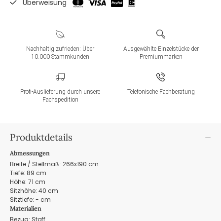
Überweisung
Nachhaltig zufrieden: Über
Ausgewählte Einzelstücke der
10.000 Stammkunden
Premiummarken
Profi-Auslieferung durch unsere
Telefonische Fachberatung
Fachspedition
Produktdetails
Abmessungen
Breite / Stellmaß: 266x190 cm
Tiefe: 89 cm
Höhe: 71 cm
Sitzhöhe: 40 cm
Sitztiefe: - cm
Materialien
Bezug: Stoff