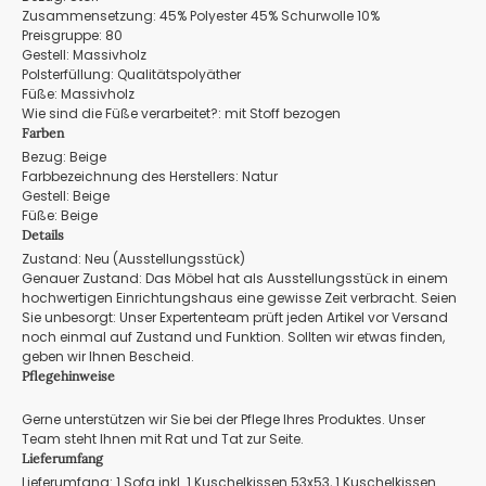
Zusammensetzung: 45% Polyester 45% Schurwolle 10%
Preisgruppe: 80
Gestell: Massivholz
Polsterfüllung: Qualitätspolyäther
Füße: Massivholz
Wie sind die Füße verarbeitet?: mit Stoff bezogen
Farben
Bezug: Beige
Farbbezeichnung des Herstellers: Natur
Gestell: Beige
Füße: Beige
Details
Zustand: Neu (Ausstellungsstück)
Genauer Zustand: Das Möbel hat als Ausstellungsstück in einem
hochwertigen Einrichtungshaus eine gewisse Zeit verbracht. Seien
Sie unbesorgt: Unser Expertenteam prüft jeden Artikel vor Versand
noch einmal auf Zustand und Funktion. Sollten wir etwas finden,
geben wir Ihnen Bescheid.
Pflegehinweise
Gerne unterstützen wir Sie bei der Pflege Ihres Produktes. Unser
Team steht Ihnen mit Rat und Tat zur Seite.
Lieferumfang
Lieferumfang: 1 Sofa inkl. 1 Kuschelkissen 53x53, 1 Kuschelkissen