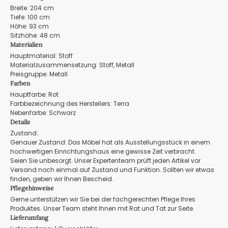
Breite: 204 cm
Tiefe: 100 cm
Höhe: 93 cm
Sitzhöhe: 48 cm
Materialien
Hauptmaterial: Stoff
Materialzusammensetzung: Stoff, Metall
Preisgruppe: Metall
Farben
Hauptfarbe: Rot
Farbbezeichnung des Herstellers: Terra
Nebenfarbe: Schwarz
Details
Zustand:
Genauer Zustand: Das Möbel hat als Ausstellungsstück in einem
hochwertigen Einrichtungshaus eine gewisse Zeit verbracht.
Seien Sie unbesorgt. Unser Expertenteam prüft jeden Artikel vor
Versand noch einmal auf Zustand und Funktion. Sollten wir etwas
finden, geben wir Ihnen Bescheid.
Pflegehinweise
Gerne unterstützen wir Sie bei der fachgerechten Pflege Ihres
Produktes. Unser Team steht Ihnen mit Rat und Tat zur Seite.
Lieferumfang