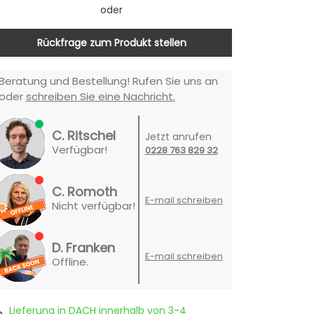
oder
Rückfrage zum Produkt stellen
Beratung und Bestellung! Rufen Sie uns an
oder
schreiben Sie eine Nachricht.
C. Ritschel
Jetzt anrufen
Verfügbar!
0228 763 829 32
C. Romoth
E-mail schreiben
Nicht verfügbar!
D. Franken
E-mail schreiben
Offline.
Lieferung in DACH innerhalb von 3-4