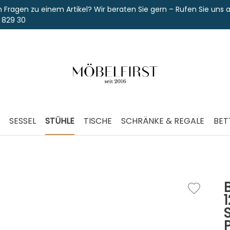
 einem Artikel? Wir beraten Sie gern – Rufen Sie uns an unter
SESSEL
STÜHLE
TISCHE
SCHRÄNKE & REGALE
BET