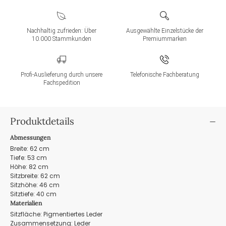
Nachhaltig zufrieden: Über
Ausgewählte Einzelstücke der
10.000 Stammkunden
Premiummarken
Profi-Auslieferung durch unsere
Telefonische Fachberatung
Fachspedition
Produktdetails
Abmessungen
Breite: 62 cm
Tiefe: 53 cm
Höhe: 82 cm
Sitzbreite: 62 cm
Sitzhöhe: 46 cm
Sitztiefe: 40 cm
Materialien
Sitzfläche: Pigmentiertes Leder
Zusammensetzung: Leder