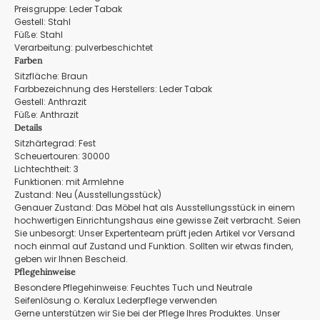
Preisgruppe: Leder Tabak
Gestell: Stahl
Füße: Stahl
Verarbeitung: pulverbeschichtet
Farben
Sitzfläche: Braun
Farbbezeichnung des Herstellers: Leder Tabak
Gestell: Anthrazit
Füße: Anthrazit
Details
Sitzhärtegrad: Fest
Scheuertouren: 30000
Lichtechtheit: 3
Funktionen: mit Armlehne
Zustand: Neu (Ausstellungsstück)
Genauer Zustand: Das Möbel hat als Ausstellungsstück in einem
hochwertigen Einrichtungshaus eine gewisse Zeit verbracht. Seien
Sie unbesorgt: Unser Expertenteam prüft jeden Artikel vor Versand
noch einmal auf Zustand und Funktion. Sollten wir etwas finden,
geben wir Ihnen Bescheid.
Pflegehinweise
Besondere Pflegehinweise: Feuchtes Tuch und Neutrale
Seifenlösung o. Keralux Lederpflege verwenden
Gerne unterstützen wir Sie bei der Pflege Ihres Produktes. Unser