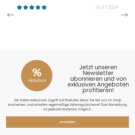
24.07.2026
26
Jetzt unseren
%
Newsletter
abonnieren und von
Aktionen
exklusiven Angeboten
profitieren!
Sie haben exklusiven Zugriff auf Produkte, bevor Sie bei uns im Shop
erscheinen, und erhalten regelmäßige Aktionsgutscheine! Eine Abmeldung
ist jederzeit kostenlos möglich.
Anmelden