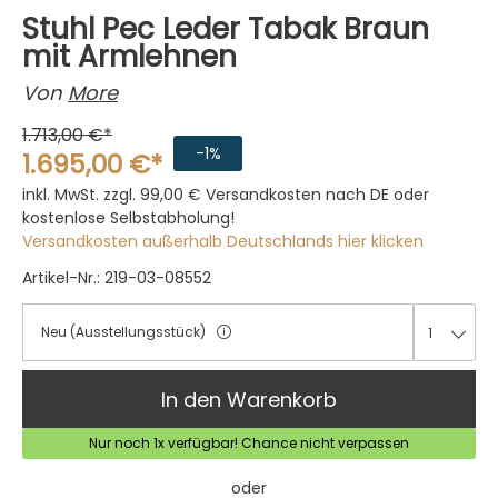
Stuhl Pec Leder Tabak Braun
mit Armlehnen
Von
More
1.713,00 €*
-1%
1.695,00 €*
inkl. MwSt. zzgl. 99,00 €
Versandkosten nach DE oder
kostenlose Selbstabholung!
Versandkosten außerhalb Deutschlands hier klicken
Artikel-Nr.: 219-03-08552
Neu (Ausstellungsstück)
1
1
In den Warenkorb
Nur noch 1x verfügbar! Chance nicht verpassen
oder