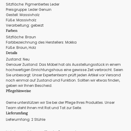
Sitzfläche: Pigmentiertes Leder
Preisgruppe: Leder Genuin
Gestell: Massivholz
Füße: Massivholz
Verarbeitung: gebeizt
Farben
Sitzfläche: Braun
Farbbezeichnung des Herstellers: Mokka
Füße: Braun, Holz
Details
Zustand: Neu
Genauer Zustand: Das Möbel hat als Ausstellungsstück in einem
hochwertigen Einrichtungshaus eine gewisse Zeit verbracht. Seien
Sie unbesorgt: Unser Expertenteam prüft jeden Artikel vor Versand
noch einmal auf Zustand und Funktion. Sollten wir etwas finden,
geben wir Ihnen Bescheid.
Pflegehinweise
Gerne unterstützen wir Sie bei der Pflege Ihres Produktes. Unser
Team steht Ihnen mit Rat und Tat zur Seite.
Lieferumfang
Lieferumfang: 2 Stühle