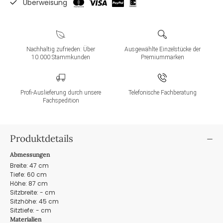
Überweisung
Nachhaltig zufrieden: Über
Ausgewählte Einzelstücke der
10.000 Stammkunden
Premiummarken
Profi-Auslieferung durch unsere
Telefonische Fachberatung
Fachspedition
Produktdetails
Abmessungen
Breite: 47 cm
Tiefe: 60 cm
Höhe: 87 cm
Sitzbreite: - cm
Sitzhöhe: 45 cm
Sitztiefe: - cm
Materialien