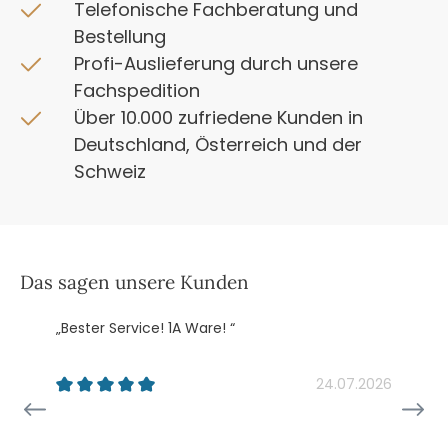
Telefonische Fachberatung und
Bestellung
Profi-Auslieferung durch unsere
Fachspedition
Über 10.000 zufriedene Kunden in
Deutschland, Österreich und der
Schweiz
Das sagen unsere Kunden
„Bester Service! 1A Ware! “
„
k
24.07.2026