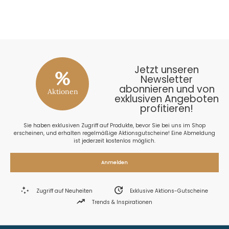
26
Jetzt unseren
%
Newsletter
abonnieren und von
Aktionen
exklusiven Angeboten
profitieren!
Sie haben exklusiven Zugriff auf Produkte, bevor Sie bei uns im Shop
erscheinen, und erhalten regelmäßige Aktionsgutscheine! Eine Abmeldung
ist jederzeit kostenlos möglich.
Anmelden
Zugriff auf Neuheiten
Exklusive Aktions-Gutscheine
Trends & Inspirationen