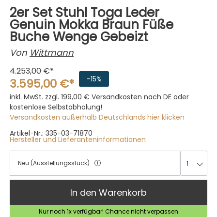
2er Set Stuhl Toga Leder
Genuin Mokka Braun Füße
Buche Wenge Gebeizt
Von
Wittmann
4.253,00 €*
-15%
3.595,00 €*
inkl. MwSt. zzgl. 199,00 €
Versandkosten nach DE oder
kostenlose Selbstabholung!
Versandkosten außerhalb Deutschlands hier klicken
Artikel-Nr.: 335-03-71870
Hersteller und Lieferanteninformationen
Neu (Ausstellungsstück)
1
1
In den Warenkorb
Nur noch 1x verfügbar! Chance nicht verpassen