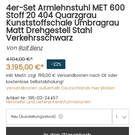
4er-Set Armlehnstuhl MET 600
Stoff 20 404 Quarzgrau
Kunststoffschale Umbragrau
Matt Drehgestell Stahl
Verkehrsschwarz
Von
Rolf Benz
4.104,00 €*
-22%
3.195,00 €*
inkl. MwSt. zzgl. 199,00 €
Versandkosten nach DE oder
kostenlose Selbstabholung!
Versandkosten außerhalb Deutschlands hier klicken
Artikel-Nr.: 195-03-24457
Hersteller und Lieferanteninformationen
Neu (Ausstellungsstück)
1
1
In den Warenkorb