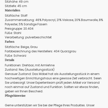
Sitzhöhe: 49 cm
Sitztiefe: 45 cm
Materialien
Sitzfläche: Stoff
Zusammensetzung: 46% Polyacryl, 21% Viskose, 20% Baumwolle, 8%
Polyester, 5% Sonstige Fasern
Preisgruppe: 20.404
Füße: Stahl
Verarbeitung: pulverbeschichtet
Farben
Sitzfläche: Beige, Grau
Farbbezeichnung des Herstellers: 404 Quarzgrau
Füße: Schwarz
Details
Funktionen: Drehbar, mit Armlehne
Zustand: Neu (Ausstellungsstück)
Genauer Zustand: Das Möbel hat als Ausstellungsstück in einem
hochwertigen Einrichtungshaus eine gewisse Zeit verbracht. Seien
Sie unbesorgt: Unser Expertenteam prüft jeden Artikel vor Versand
noch einmal auf Zustand und Funktion. Sollten wir etwas finden,
geben wir Ihnen Bescheid.
Pflegehinweise
Gerne unterstützen wir Sie bei der Pflege Ihres Produktes. Unser