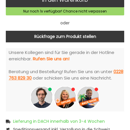
Nur noch 1x verfügbar! Chance nicht verpassen
oder
Rückfrage zum Produkt stellen
Unsere Kollegen sind für Sie gerade in der Hotline
erreichbar.
Rufen Sie uns an!
Beratung und Bestellung! Rufen Sie uns an unter
0228
763 829 30
oder schicken Sie uns eine Nachricht.
Lieferung in DACH innerhalb von 3-4 Wochen
Speditionsversand inkl. Verzollung in die Schweiz