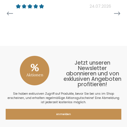
24.07.2026
26
Jetzt unseren
%
Newsletter
abonnieren und von
Aktionen
exklusiven Angeboten
profitieren!
Sie haben exklusiven Zugriff auf Produkte, bevor Sie bei uns im Shop
erscheinen, und erhalten regelmäßige Aktionsgutscheine! Eine Abmeldung
ist jederzeit kostenlos möglich.
Anmelden