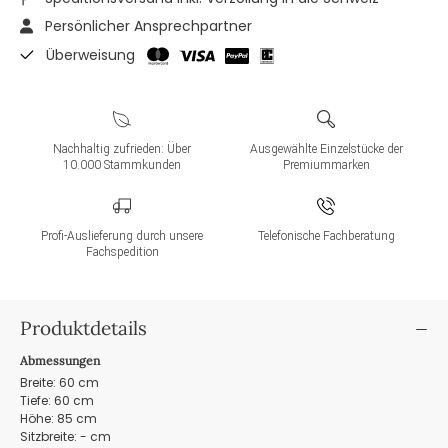
Persönlicher Ansprechpartner
Überweisung
Nachhaltig zufrieden: Über
Ausgewählte Einzelstücke der
10.000 Stammkunden
Premiummarken
Profi-Auslieferung durch unsere
Telefonische Fachberatung
Fachspedition
Produktdetails
Abmessungen
Breite: 60 cm
Tiefe: 60 cm
Höhe: 85 cm
Sitzbreite: - cm