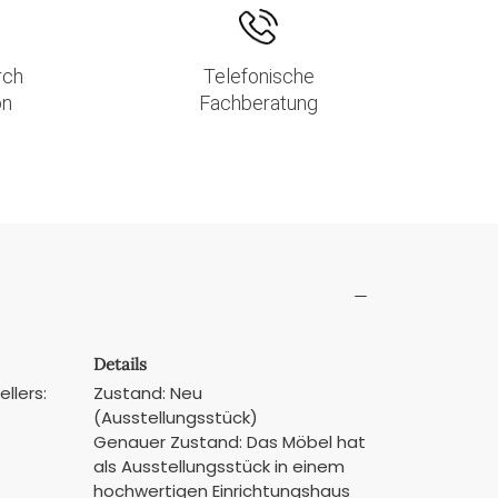
rch
Telefonische
on
Fachberatung
Details
llers:
Zustand: Neu
(Ausstellungsstück)
Genauer Zustand: Das Möbel hat
als Ausstellungsstück in einem
hochwertigen Einrichtungshaus