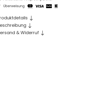
Überweisung
roduktdetails
eschreibung
ersand & Widerruf