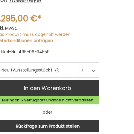
1.295,00 €*
nkl. MwSt.
as Produkt muss abgeholt werden.
ieferkonditionen anfragen
rtikel-Nr.: 495-06-34559
Neu (Ausstellungsstück)
1
1
In den Warenkorb
Nur noch 1x verfügbar! Chance nicht verpassen
oder
Rückfrage zum Produkt stellen