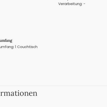
Verarbeitung: -
rumfang
rumfang: 1 Couchtisch
ormationen