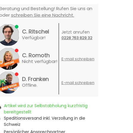
Beratung und Bestellung! Rufen Sie uns an
oder
schreiben Sie eine Nachricht.
C. Ritschel
Jetzt anrufen
Verfügbar!
0228 763 829 32
C. Romoth
E-mail schreiben
Nicht verfügbar!
D. Franken
E-mail schreiben
Offline.
Artikel wird zur Selbstabholung kurzfristig
bereitgestellt
Speditionsversand inkl. Verzollung in die
Schweiz
Persönlicher Ansprechpartner