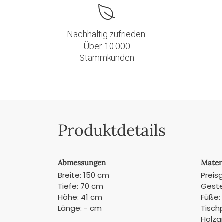
Nachhaltig zufrieden:
Über 10.000
Stammkunden
Produktdetails
Abmessungen
Mater
Breite: 150 cm
Preis
Tiefe: 70 cm
Geste
Höhe: 41 cm
Füße:
Länge: - cm
Tisch
Holza