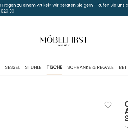
 zu einem Artikel? Wir beraten Sie gern – Rufen Sie uns an unter
SESSEL
STÜHLE
TISCHE
SCHRÄNKE & REGALE
BET
V