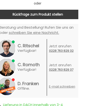
oder
Rückfrage zum Produkt stellen
Beratung und Bestellung! Rufen Sie uns an
oder
schreiben Sie eine Nachricht.
C. Ritschel
Jetzt anrufen
Verfügbar!
0228 763 829 32
C. Romoth
Jetzt anrufen
Verfügbar!
0228 763 829 37
D. Franken
E-mail schreiben
Offline.
Lieferung in DACH innerhalb von 3-4