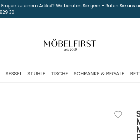
einem Artikel? Wir beraten Sie gern – Rufen Sie uns an unter
SESSEL
STÜHLE
TISCHE
SCHRÄNKE & REGALE
BET