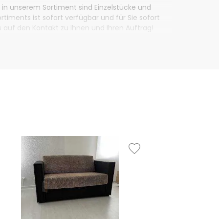
 in unserem Sortiment sind Einzelstücke und
timents ist sofort verfügbar und für Sie sofort
s auf den Kontakt zu Ihnen und Ihren Auftrag!