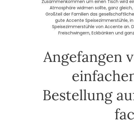
Zusammenkommen um einen Tisch wird ein E
Atmosphäre widmen sollte, ganz gleich, 
Großteil der Familien das gesellschaftlich
gute Accente Speisezimmerstühle, in
Speisezimmerstühle von Accente an. Di
Freischwingern, Eckbänken und ganze
Angefangen v
einfachen
Bestellung au
fa