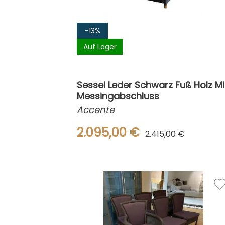
-13%
Auf Lager
Sessel Leder Schwarz Fuß Holz Mi
Messingabschluss
Accente
2.095,00 €
2.415,00 €