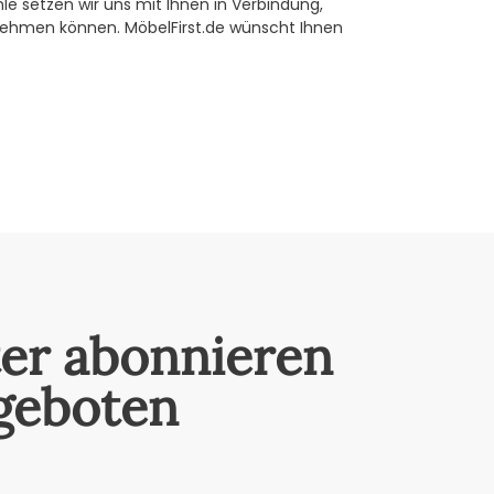
e setzen wir uns mit Ihnen in Verbindung,
nehmen können. MöbelFirst.de wünscht Ihnen
ter abonnieren
geboten