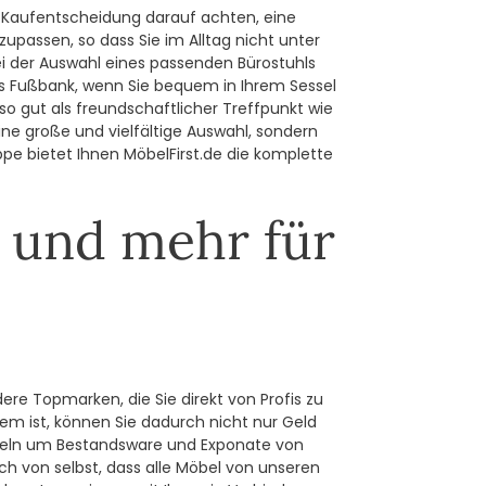
er Kaufentscheidung darauf achten, eine
passen, so dass Sie im Alltag nicht unter
ei der Auswahl eines passenden Bürostuhls
ls Fußbank, wenn Sie bequem in Ihrem Sessel
so gut als freundschaftlicher Treffpunkt wie
ine große und vielfältige Auswahl, sondern
ppe bietet Ihnen MöbelFirst.de die komplette
e und mehr für
ere Topmarken, die Sie direkt von Profis zu
m ist, können Sie dadurch nicht nur Geld
Möbeln um Bestandsware und Exponate von
ich von selbst, dass alle Möbel von unseren