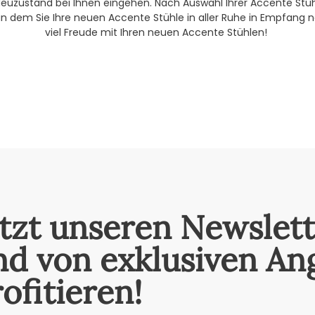
uzustand bei Ihnen eingehen. Nach Auswahl Ihrer Accente Stühl
n dem Sie Ihre neuen Accente Stühle in aller Ruhe in Empfang 
viel Freude mit Ihren neuen Accente Stühlen!
etzt unseren Newslet
nd von exklusiven An
ofitieren!