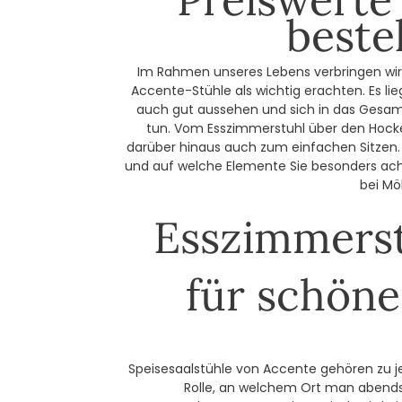
beste
Im Rahmen unseres Lebens verbringen wir gu
Accente-Stühle als wichtig erachten. Es lie
auch gut aussehen und sich in das Gesamt
tun. Vom Esszimmerstuhl über den Hocke
darüber hinaus auch zum einfachen Sitzen. 
und auf welche Elemente Sie besonders achte
bei Mö
Esszimmerstu
für schöne
Speisesaalstühle von Accente gehören zu je
Rolle, an welchem Ort man abends 