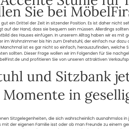
llen Sie bei MöbelFir
t ein Drittel der Zeit in sitzender Position. Es ist daher nicht s
gt auf der Hand, dass sie bequem sein müssen. Allerdings sollte
bild des Hauses einfügen. In unserem Alltag haben wir es mit 
r im Wohnzimmer bis hin zum Drehstuhl, der einfach nur dazu d
Manchmal ist es gar nicht so einfach, herauszufinden, welche S
n sollten. Dieser Frage wollen wir im Folgenden für Sie nachge
belFirst.de und profitieren Sie von unseren attraktiven Verkaufsp
hl und Sitzbank jet
 Momente in gesell
nen Sitzgelegenheiten, die sich wahrscheinlich ausnahmslos in j
mit der eigenen Familie isst oder ob man Freunde zu einem ge