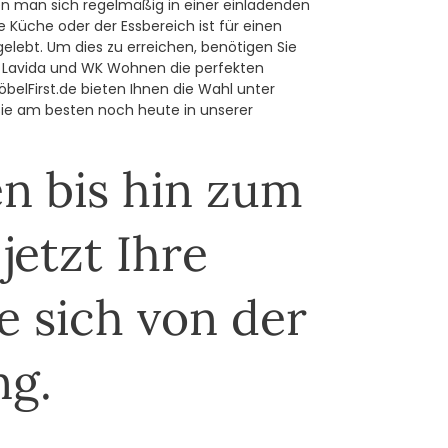
 man sich regelmäßig in einer einladenden
 Küche oder der Essbereich ist für einen
gelebt. Um dies zu erreichen, benötigen Sie
e Lavida und WK Wohnen die perfekten
elFirst.de bieten Ihnen die Wahl unter
 Sie am besten noch heute in unserer
n bis hin zum
jetzt Ihre
e sich von der
ng.