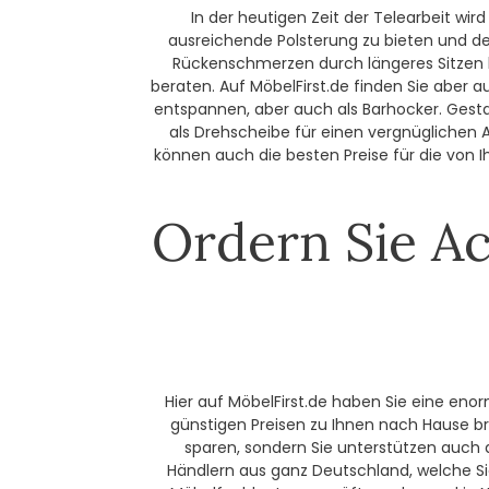
In der heutigen Zeit der Telearbeit wir
ausreichende Polsterung zu bieten und de
Rückenschmerzen durch längeres Sitzen le
beraten. Auf MöbelFirst.de finden Sie aber
entspannen, aber auch als Barhocker. Gestal
als Drehscheibe für einen vergnüglichen A
können auch die besten Preise für die von I
Ordern Sie Ac
Hier auf MöbelFirst.de haben Sie eine enor
günstigen Preisen zu Ihnen nach Hause b
sparen, sondern Sie unterstützen auch 
Händlern aus ganz Deutschland, welche Sie 