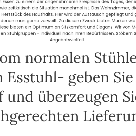
ssen zu einem der angenehmeren Ereignisse des Tages, denen
wie zeitkritisch die Situation manchmal ist. Das Wohnzimmer, die
e Herzstück des Haushalts. Hier wird der Austausch gepflegt und 
 denen man gerne verweilt. Zu diesem Zweck bieten Marken wi
ese bieten ein Optimum an Sitzkomfort und Eleganz. Wir von Möb
n Stuhlgruppen - individuell nach Ihren Bedürfnissen. Stöbern
Angebotsvielfalt.
om normalen Stühle
 Esstuhl- geben Sie 
f und überzeugen Si
chgerechten Lieferu