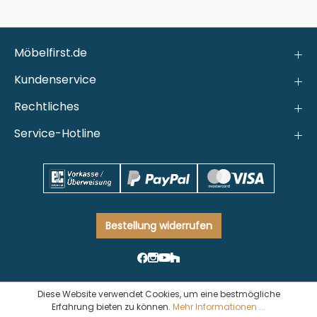
Möbelfirst.de
Kundenservice
Rechtliches
Service-Hotline
Bestellung widerrufen
Diese Website verwendet Cookies, um eine bestmögliche
Erfahrung bieten zu können.
Mehr Informationen ...