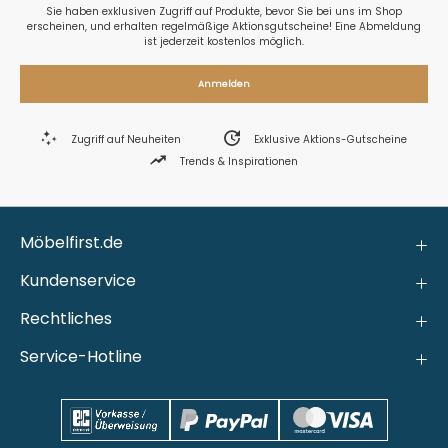
Sie haben exklusiven Zugriff auf Produkte, bevor Sie bei uns im Shop
erscheinen, und erhalten regelmäßige Aktionsgutscheine! Eine Abmeldung
ist jederzeit kostenlos möglich.
Anmelden
Zugriff auf Neuheiten
Exklusive Aktions-Gutscheine
Trends & Inspirationen
Möbelfirst.de
Kundenservice
Rechtliches
Service-Hotline