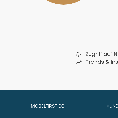
Zugriff auf 
Trends & In
MÖBELFIRST.DE
KUND