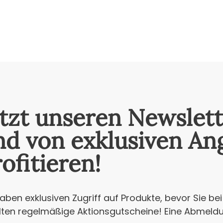
etzt unseren Newslet
nd von exklusiven An
ofitieren!
haben exklusiven Zugriff auf Produkte, bevor Sie be
lten regelmäßige Aktionsgutscheine! Eine Abmeldun