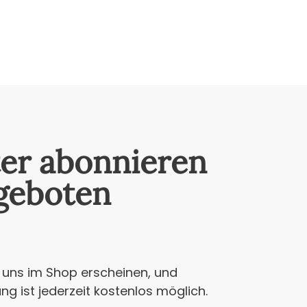
ter abonnieren
geboten
i uns im Shop erscheinen, und
g ist jederzeit kostenlos möglich.