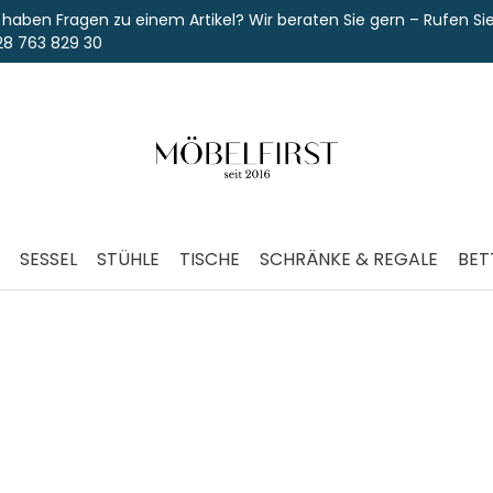
aben Fragen zu einem Artikel? Wir beraten Sie gern – Rufen Sie 
763 829 30
SESSEL
STÜHLE
TISCHE
SCHRÄNKE & REGALE
BET