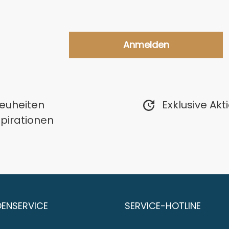
Anmelden
Neuheiten
Exklusive Ak
spirationen
ENSERVICE
SERVICE-HOTLINE