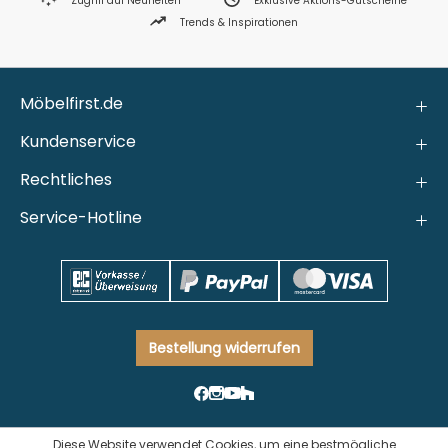
Zugriff auf Neuheiten
Exklusive Aktions-Gutscheine
Trends & Inspirationen
Möbelfirst.de
Kundenservice
Rechtliches
Service-Hotline
Bestellung widerrufen
Diese Website verwendet Cookies, um eine bestmögliche