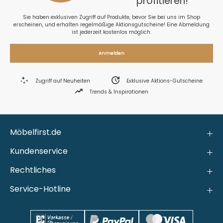
profitieren!
Sie haben exklusiven Zugriff auf Produkte, bevor Sie bei uns im Shop
erscheinen, und erhalten regelmäßige Aktionsgutscheine! Eine Abmeldung
ist jederzeit kostenlos möglich.
Anmelden
Zugriff auf Neuheiten
Exklusive Aktions-Gutscheine
Trends & Inspirationen
Möbelfirst.de
Kundenservice
Rechtliches
Service-Hotline