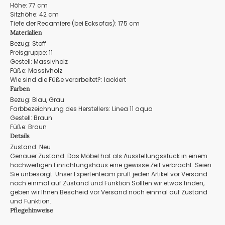
Höhe: 77 cm
Sitzhöhe: 42 cm
Tiefe der Recamiere (bei Ecksofas): 175 cm
Materialien
Bezug: Stoff
Preisgruppe: 11
Gestell: Massivholz
Füße: Massivholz
Wie sind die Füße verarbeitet?: lackiert
Farben
Bezug: Blau, Grau
Farbbezeichnung des Herstellers: Linea 11 aqua
Gestell: Braun
Füße: Braun
Details
Zustand: Neu
Genauer Zustand: Das Möbel hat als Ausstellungsstück in einem
hochwertigen Einrichtungshaus eine gewisse Zeit verbracht. Seien
Sie unbesorgt: Unser Expertenteam prüft jeden Artikel vor Versand
noch einmal auf Zustand und Funktion Sollten wir etwas finden,
geben wir Ihnen Bescheid vor Versand noch einmal auf Zustand
und Funktion.
Pflegehinweise