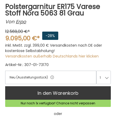
Polstergarnitur ER175 Varese
Stoff Nora 5063 81 Grau
Von
Erpo
12.569,00 €*
-28%
9.095,00 €*
inkl. MwSt. zzgl. 399,00 €
Versandkosten nach DE oder
kostenlose Selbstabholung!
Versandkosten außerhalb Deutschlands hier klicken
Artikel-Nr.: 307-01-73170
Neu (Ausstellungsstück)
1
1
In den Warenkorb
Nur noch 1x verfügbar! Chance nicht verpassen
oder