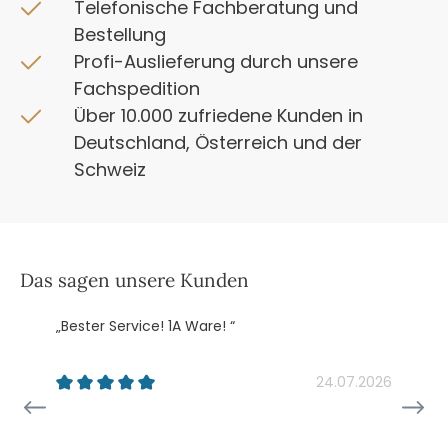
Telefonische Fachberatung und
Bestellung
Profi-Auslieferung durch unsere
Fachspedition
Über 10.000 zufriedene Kunden in
Deutschland, Österreich und der
Schweiz
Das sagen unsere Kunden
„Bester Service! 1A Ware! “
„
k
24.07.2026