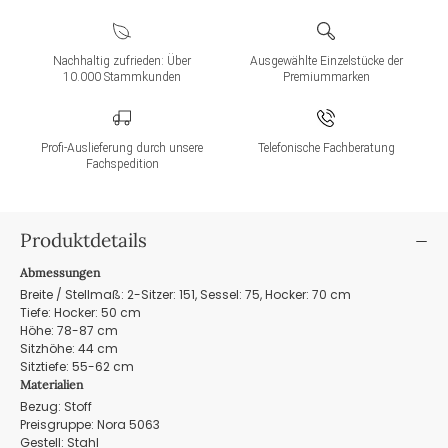
Nachhaltig zufrieden: Über
Ausgewählte Einzelstücke der
10.000 Stammkunden
Premiummarken
Profi-Auslieferung durch unsere
Telefonische Fachberatung
Fachspedition
Produktdetails
Abmessungen
Breite / Stellmaß: 2-Sitzer: 151, Sessel: 75, Hocker: 70 cm
Tiefe: Hocker: 50 cm
Höhe: 78-87 cm
Sitzhöhe: 44 cm
Sitztiefe: 55-62 cm
Materialien
Bezug: Stoff
Preisgruppe: Nora 5063
Gestell: Stahl