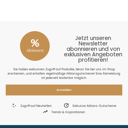
26
Jetzt unseren
%
Newsletter
abonnieren und von
Aktionen
exklusiven Angeboten
profitieren!
Sie haben exklusiven Zugriff auf Produkte, bevor Sie bei uns im Shop
erscheinen, und erhalten regelmäßige Aktionsgutscheine! Eine Abmeldung
ist jederzeit kostenlos möglich.
Anmelden
Zugriff auf Neuheiten
Exklusive Aktions-Gutscheine
Trends & Inspirationen