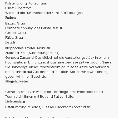
Polsterfüllung: Kaltschaum
Füße: Kunststoff
Wie sind die Füße verarbeitet?: mit Stoff bezogen
Farben
Bezug: Grau
Farbbezeichnung des Herstellers: 81
Gestell: Grau
Füße: Grau
Details
Klappbares Armteil: Manuell
Zustand: Neu (Ausstellungsstück)
Genauer Zustand: Das Möbel hat als Ausstellungsstück in einem
hochwertigen Einrichtungshaus eine gewisse Zeit verbracht. Seien
Sie unbesorgt: Unser Expertenteam prüft jeden Artikel vor Versand
noch einmal auf Zustand und Funktion. Sollten wir etwas finden,
geben wir Ihnen Bescheid.
Pflegehinweise
Gerne unterstützen wir Sie bei der Pflege Ihres Produktes. Unser
Team steht Ihnen mit Rat und Tat zur Seite.
Lieferumfang
Lieferumfang: 2 Sofas, 1 Sessel, 1 Hocker, 2 Kopfstützen