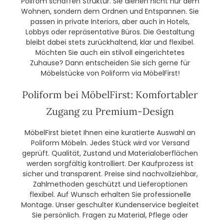
Polifom schaffen Struktur. Sie dienen nicht nur dem
Wohnen, sondern dem Ordnen und Entspannen. Sie
passen in private Interiors, aber auch in Hotels,
Lobbys oder repräsentative Büros. Die Gestaltung
bleibt dabei stets zurückhaltend, klar und flexibel.
Möchten Sie auch ein stilvoll eingerichtetes
Zuhause? Dann entscheiden Sie sich gerne für
Möbelstücke von Poliform via MöbelFirst!
Poliform bei MöbelFirst: Komfortabler
Zugang zu Premium-Design
MöbelFirst bietet Ihnen eine kuratierte Auswahl an
Poliform Möbeln. Jedes Stück wird vor Versand
geprüft. Qualität, Zustand und Materialoberflächen
werden sorgfältig kontrolliert. Der Kaufprozess ist
sicher und transparent. Preise sind nachvollziehbar,
Zahlmethoden geschützt und Lieferoptionen
flexibel. Auf Wunsch erhalten Sie professionelle
Montage. Unser geschulter Kundenservice begleitet
Sie persönlich. Fragen zu Material, Pflege oder