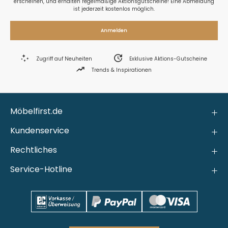
erscheinen, und erhalten regelmäßige Aktionsgutscheine! Eine Abmeldung
ist jederzeit kostenlos möglich.
Anmelden
Zugriff auf Neuheiten
Exklusive Aktions-Gutscheine
Trends & Inspirationen
Möbelfirst.de
Kundenservice
Rechtliches
Service-Hotline