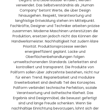
Eleganz und Lebensdauer erfüllen, werden
verwendet. Das Selbstverständnis als „Human
Company“ betont Werte, die über Design
hinausgehen. Respekt, Verantwortung und
langfristige Entwicklung stehen im Mittelpunkt.
Fachkräfte, Designer und Techniker arbeiten präzise
zusammen. Moderne Maschinen unterstützen die
Produktion, ersetzen jedoch nicht das Können der
Handwerksmeister. Nachhaltigkeit hat zudem klare
Priorität. Produktionsprozesse werden
energieeffizient geplant. Lacke und
Oberflächenbehandlungen folgen
umweltschonenden Standards. Lieferketten sind
kontrolliert und transparent. Die Produkte von
Poliform sollen über Jahrzehnte bestehen, nicht nur
für einen Trend. Reparierbarkeit und modulare
Erweiterbarkeit sind deshalb Teil des Konzeptes.
Poliform verbindet technische Perfektion, soziale
Verantwortung und ästhetische Klarheit. Das
Ergebnis sind Designmöbel, die bewusst gefertigt
sind und lange Freude schenken. Wenn Sie
nachhaltige Einrichtung bevorzugen, lohnt sich der