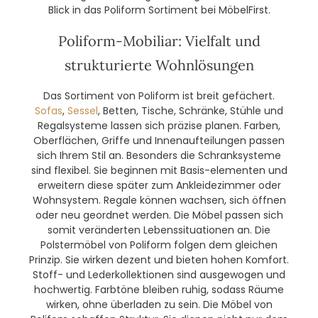
Blick in das Poliform Sortiment bei MöbelFirst.
Poliform-Mobiliar: Vielfalt und
strukturierte Wohnlösungen
Das Sortiment von Poliform ist breit gefächert.
Sofas
,
Sessel
, Betten, Tische, Schränke, Stühle und
Regalsysteme lassen sich präzise planen. Farben,
Oberflächen, Griffe und Innenaufteilungen passen
sich Ihrem Stil an. Besonders die Schranksysteme
sind flexibel. Sie beginnen mit Basis-elementen und
erweitern diese später zum Ankleidezimmer oder
Wohnsystem. Regale können wachsen, sich öffnen
oder neu geordnet werden. Die Möbel passen sich
somit veränderten Lebenssituationen an. Die
Polstermöbel von Poliform folgen dem gleichen
Prinzip. Sie wirken dezent und bieten hohen Komfort.
Stoff- und Lederkollektionen sind ausgewogen und
hochwertig. Farbtöne bleiben ruhig, sodass Räume
wirken, ohne überladen zu sein. Die Möbel von