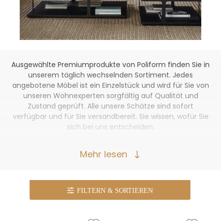
Ausgewählte Premiumprodukte von Poliform finden Sie in
unserem täglich wechselnden Sortiment. Jedes
angebotene Möbel ist ein Einzelstück und wird für Sie von
unseren Wohnexperten sorgfältig auf Qualität und
Zustand geprüft. Alle unsere Schätze sind sofort
verfügbar und für Sie versandbereit. Sie wissen, wofür Sie
sich bei uns entscheiden.
Mehr lesen
FILTERN
& SORTIEREN