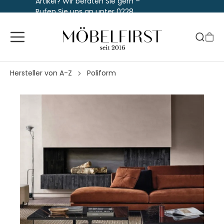
Artikel? Wir beraten Sie gern –
Rufen Sie uns an unter 0228
763 829 30
Hersteller von A-Z
Poliform